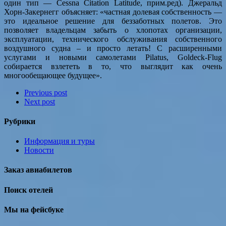
один тип — Cessna Citation Latitude, прим.ред). Джеральд
Хорн-Закернегг объясняет: «частная долевая собственность —
это идеальное решение для беззаботных полетов. Это
позволяет владельцам забыть о хлопотах организации,
эксплуатации, технического обслуживания собственного
воздушного судна – и просто летать! С расширенными
услугами и новыми самолетами Pilatus, Goldeck-Flug
собирается взлететь в то, что выглядит как очень
многообещающее будущее».
Previous post
Next post
Рубрики
Информация и туры
Новости
Заказ авиабилетов
Поиск отелей
Мы на фейсбуке