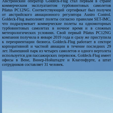
Австрийский оператор Goldeck-Flug стал первым в стране
коммерческим эксплуатантом турбовинтовых самолетов
Pilatus PC12NG. Соответствующий сертификат был получен
от австрийского авиационного регулятора Austro Control.
Goldeck-Flug выполняет полеты согласно правилам SET-IMC,
что подразумевает коммерческие полеты на одномоторных
турбовинтовых самолетах в ночное время и в сложных
метеорологических условиях. Свой первый Pilatus PC12NG
компания получила в январе 2019 года и сразу же приступила
к переориентации бизнеса. Goldeck-Flug работает в секторе
корпоративной и частной авиации в течение последних 29
лет. Нынешний парк из четырех самолетов и одного вертолета
используется для пассажирских перевозок. Goldeck-Flug имеет
офисы в Вене, Винер-Нойштадте и Клагенфурте, а штат
сотрудников составляет 31 человек.