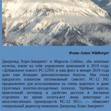
Фото Anton Wildberger
Джеральд Хорн-Закернегг и Марсель Сейбал, оба опытные
пилоты, взяли на себя управление компанией в 2019 году.
«Добавление нового PC-12NG в наш флот в январе 2019 года
дало нам большие дополнительные бонусы. Мы стали
предлагать клиентам оптимальный самолет. PC-12 NG
предназначен для использования на очень коротких и даже
грунтовых взлетно-посадочных полосах. Удобные кресла,
практичный интерьер и удобство доступа в багажное
отделение во время полета-вот лишь некоторые из
многочисленных преимуществ PC-12 NG», — объясняет
генеральный директор компании Джеральд Хорн-Закернегг.