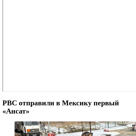
РВС отправили в Мексику первый
«Ансат»