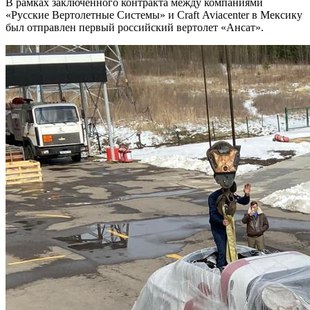
В рамках заключенного контракта между компаниями
«Русские Вертолетные Системы» и Craft Aviacenter в Мексику
был отправлен первый российский вертолет «Ансат».