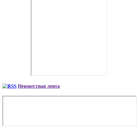
Неизвестная лента
Copyright © 2026. Полеты на вертолете в Брянске. Все права