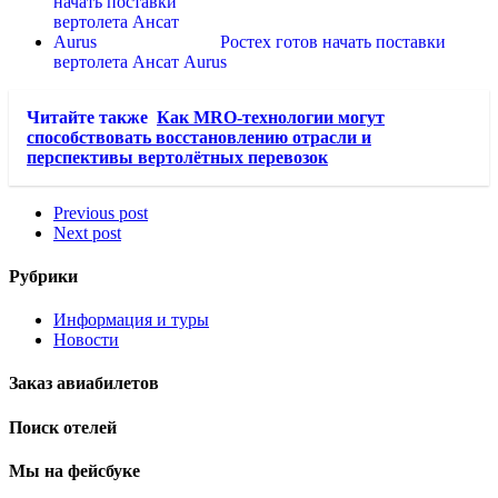
Ростех готов начать поставки
вертолета Ансат Aurus
Читайте также
Как MRO-технологии могут
способствовать восстановлению отрасли и
перспективы вертолётных перевозок
Previous post
Next post
Рубрики
Информация и туры
Новости
Заказ авиабилетов
Поиск отелей
Мы на фейсбуке